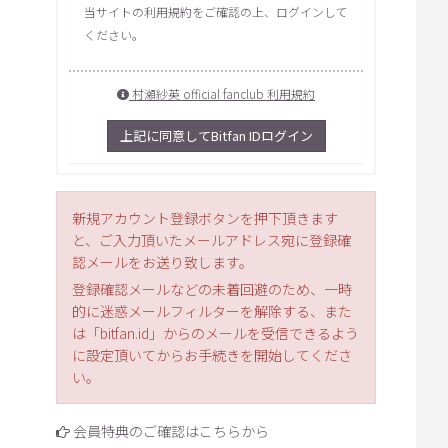
当サイトの利用規約をご確認の上、ログインして
ください。
村瀬紗英 official fanclub 利用規約
上記に同意してBitfan IDログイン
新規アカウント登録ボタンを押下頂きます
と、ご入力頂いたメールアドレス宛に登録確
認メールをお送り致します。
登録確認メールなどの未着回避のため、一時
的に迷惑メールフィルターを解除する、また
は「bitfan.id」からのメールを受信できるよう
に設定頂いてからお手続きを開始してくださ
い。
会員特典のご確認はこちらから