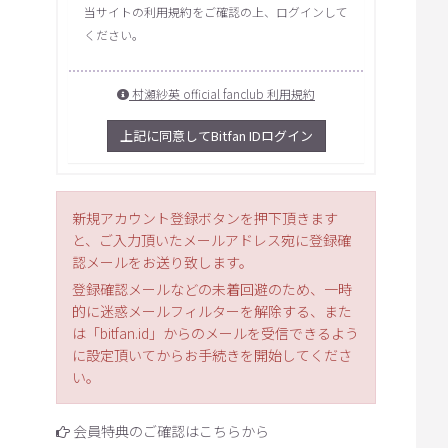
当サイトの利用規約をご確認の上、ログインして
ください。
村瀬紗英 official fanclub 利用規約
上記に同意してBitfan IDログイン
新規アカウント登録ボタンを押下頂きます
と、ご入力頂いたメールアドレス宛に登録確
認メールをお送り致します。
登録確認メールなどの未着回避のため、一時
的に迷惑メールフィルターを解除する、また
は「bitfan.id」からのメールを受信できるよう
に設定頂いてからお手続きを開始してくださ
い。
会員特典のご確認はこちらから