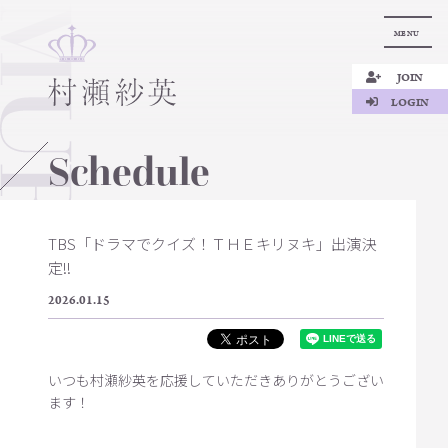
MENU
JOIN
LOGIN
Schedule
TBS「ドラマでクイズ！ＴＨＥキリヌキ」出演決
定!!
2026.01.15
いつも村瀬紗英を応援していただきありがとうござい
ます！