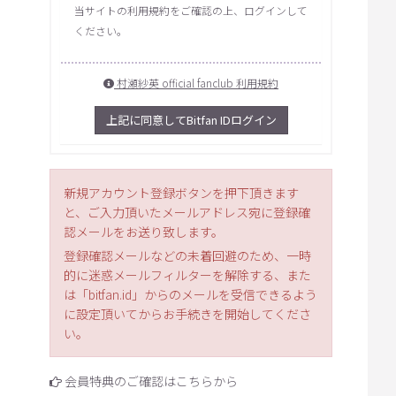
当サイトの利用規約をご確認の上、ログインして
ください。
村瀬紗英 official fanclub 利用規約
上記に同意してBitfan IDログイン
新規アカウント登録ボタンを押下頂きます
と、ご入力頂いたメールアドレス宛に登録確
認メールをお送り致します。
登録確認メールなどの未着回避のため、一時
的に迷惑メールフィルターを解除する、また
は「bitfan.id」からのメールを受信できるよう
に設定頂いてからお手続きを開始してくださ
い。
会員特典のご確認はこちらから