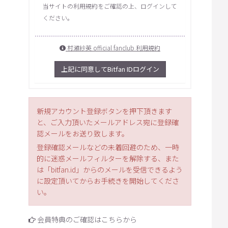
当サイトの利用規約をご確認の上、ログインして
ください。
村瀬紗英 official fanclub 利用規約
上記に同意してBitfan IDログイン
新規アカウント登録ボタンを押下頂きます
と、ご入力頂いたメールアドレス宛に登録確
認メールをお送り致します。
登録確認メールなどの未着回避のため、一時
的に迷惑メールフィルターを解除する、また
は「bitfan.id」からのメールを受信できるよう
に設定頂いてからお手続きを開始してくださ
い。
会員特典のご確認はこちらから