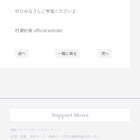
ぜひみなさんご参加ください♪
村瀬紗英 official website
前へ
一覧に戻る
次へ
Support Menu
掲載されているすべてのコンテンツ
(記事、画像、音声データ、映像データ等)の無断転載を禁じます。