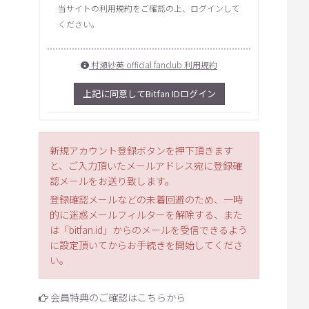
当サイトの利用規約をご確認の上、ログインして
ください。
村瀬紗英 official fanclub 利用規約
上記に同意してBitfan IDログイン
新規アカウント登録ボタンを押下頂きます
と、ご入力頂いたメールアドレス宛に登録確
認メールをお送り致します。
登録確認メールなどの未着回避のため、一時
的に迷惑メールフィルターを解除する、また
は「bitfan.id」からのメールを受信できるよう
に設定頂いてからお手続きを開始してくださ
い。
会員特典のご確認はこちらから