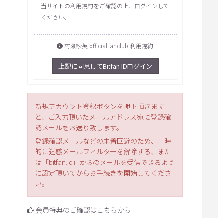
当サイトの利用規約をご確認の上、ログインして
ください。
村瀬紗英 official fanclub 利用規約
上記に同意してBitfan IDログイン
新規アカウント登録ボタンを押下頂きます
と、ご入力頂いたメールアドレス宛に登録確
認メールをお送り致します。
登録確認メールなどの未着回避のため、一時
的に迷惑メールフィルターを解除する、また
は「bitfan.id」からのメールを受信できるよう
に設定頂いてからお手続きを開始してくださ
い。
会員特典のご確認はこちらから