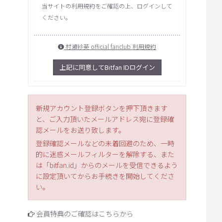
当サイトの利用規約をご確認の上、ログインして
ください。
村瀬紗英 official fanclub 利用規約
上記に同意してBitfan IDログイン
新規アカウント登録ボタンを押下頂きます
と、ご入力頂いたメールアドレス宛に登録確
認メールをお送り致します。
登録確認メールなどの未着回避のため、一時
的に迷惑メールフィルターを解除する、また
は「bitfan.id」からのメールを受信できるよう
に設定頂いてからお手続きを開始してくださ
い。
会員特典のご確認はこちらから