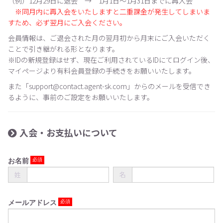
（例）12月29日に退会 → 1月1日〜1月31日までに再入会
※同月内に再入会をいたしますと二重課金が発生してしまいま
すため、必ず翌月にご入会ください。
会員情報は、ご退会された月の翌月初から月末にご入会いただく
ことで引き継がれる形となります。
※IDの新規登録はせず、現在ご利用されているIDにてログイン後、
マイページより有料会員登録の手続きをお願いいたします。
また「support@contact.agent-sk.com」からのメールを受信でき
るように、事前のご設定をお願いいたします。
入会・お支払いについて
お名前
姓
名
メールアドレス